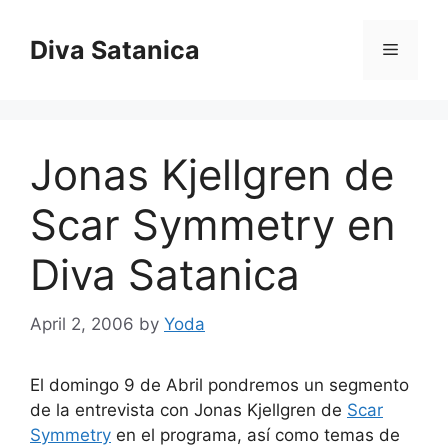
Skip
to
Diva Satanica
Menu
content
Jonas Kjellgren de
Scar Symmetry en
Diva Satanica
April 2, 2006
by
Yoda
El domingo 9 de Abril pondremos un segmento
de la entrevista con Jonas Kjellgren de
Scar
Symmetry
en el programa, así como temas de