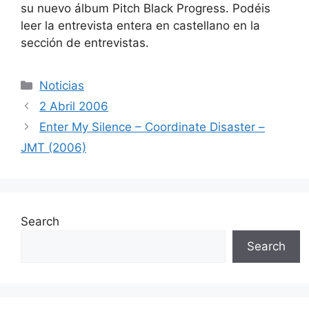
su nuevo álbum Pitch Black Progress. Podéis
leer la entrevista entera en castellano en la
sección de entrevistas.
Categories
Noticias
2 Abril 2006
Enter My Silence – Coordinate Disaster –
JMT (2006)
Search
Search