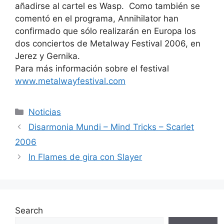
añadirse al cartel es Wasp. Como también se
comentó en el programa, Annihilator han
confirmado que
sólo
realizarán en Europa los
dos conciertos de Metalway Festival 2006, en
Jerez y Gernika.
Para más información sobre el festival
www.metalwayfestival.com
Categories
Noticias
Disarmonia Mundi – Mind Tricks – Scarlet
2006
In Flames de gira con Slayer
Search