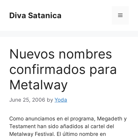
Skip
to
Diva Satanica
Menu
content
Nuevos nombres
confirmados para
Metalway
June 25, 2006
by
Yoda
Como anunciamos en el programa, Megadeth y
Testament han sido añadidos al cartel del
Metalway Festival. El último nombre en