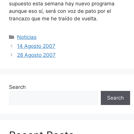
supuesto esta semana hay nuevo programa
aunque eso sí, será con voz de pato por el
trancazo que me he traído de vuelta.
Categories
Noticias
14 Agosto 2007
28 Agosto 2007
Search
Search