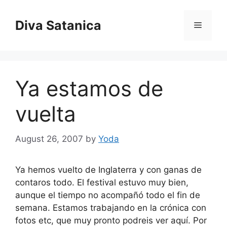
Skip
to
Diva Satanica
Menu
content
Ya estamos de
vuelta
August 26, 2007
by
Yoda
Ya hemos vuelto de Inglaterra y con ganas de
contaros todo. El festival estuvo muy bien,
aunque el tiempo no acompañó todo el fin de
semana. Estamos trabajando en la crónica con
fotos etc, que muy pronto podreis ver aquí. Por