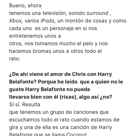
Bueno, ahora
tenemos una televisión, sonido
surround ,
Xbox, varios iPods
, un montón de cosas y como
cada uno
es un personaje en sí nos
entretenemos unos a
otros, nos tomamos mucho el pelo y nos
hacemos bromas unos a otros todo el
rato.
¿De ahí viene el amor de Chris con Harry
Belafonte? Porque he leído que a quien no le
guste Harry Belafonte no puede
llevarse bien con él (risas), algo así ¿no?
Sí sí. Resulta
que tenemos un grupo de canciones que
escuchamos todo el rato cuando estamos de
gira y una de ella es una canción de Harry
Belafonte que se llama
Coconut