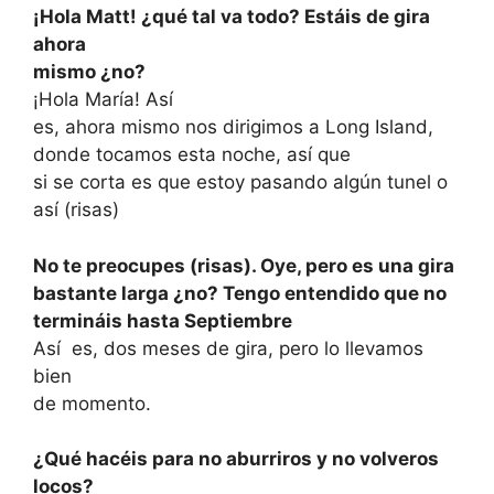
¡Hola Matt! ¿qué tal va todo? Estáis de gira
ahora
mismo ¿no?
¡Hola María! Así
es, ahora mismo nos dirigimos a Long Island,
donde tocamos esta noche, así que
si se corta es que estoy pasando algún tunel o
así (risas)
No te preocupes (risas). Oye, pero es una gira
bastante larga ¿no? Tengo entendido que no
termináis hasta Septiembre
Así
es, dos meses de gira, pero lo llevamos
bien
de momento.
¿Qué hacéis para no aburriros y no volveros
locos?