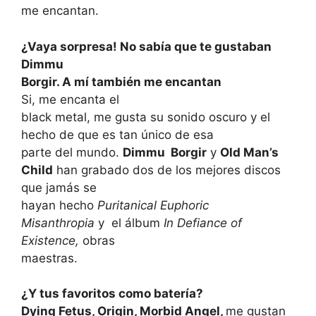
me encantan.
¿Vaya sorpresa! No sabía que te gustaban
Dimmu
Borgir. A mí también me encantan
Si, me encanta el
black metal, me gusta su sonido oscuro y el
hecho de que es tan único de esa
parte del mundo.
Dimmu
Borgir
y
Old Man’s
Child
han grabado dos de los mejores discos
que jamás se
hayan hecho
Puritanical Euphoric
Misanthropia
y
el álbum
In Defiance of
Existence,
obras
maestras.
¿Y tus favoritos como batería?
Dying Fetus, Origin, Morbid Angel,
me gustan