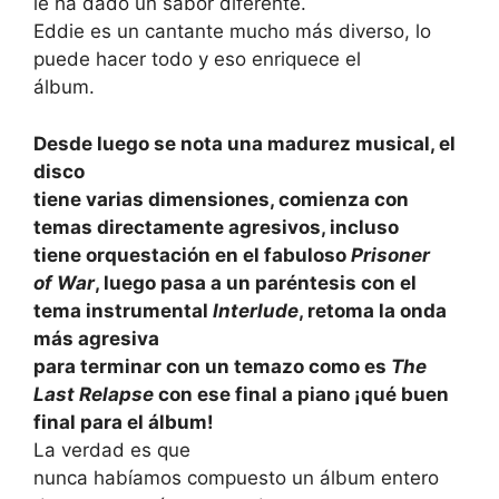
le ha dado un sabor diferente.
Eddie es un cantante mucho más diverso, lo
puede hacer todo y eso enriquece el
álbum.
Desde luego se nota una madurez musical, el
disco
tiene varias dimensiones, comienza con
temas directamente agresivos, incluso
tiene orquestación en el fabuloso
Prisoner
of War
, luego pasa a un paréntesis con el
tema instrumental
Interlude
, retoma la onda
más agresiva
para terminar con un temazo como es
The
Last Relapse
con ese final a piano ¡qué buen
final para el álbum!
La verdad es que
nunca habíamos compuesto un álbum entero