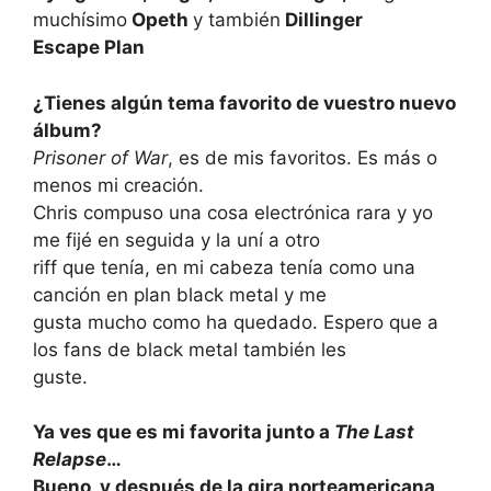
muchísimo
Opeth
y también
Dillinger
Escape Plan
¿Tienes algún tema favorito de vuestro nuevo
álbum?
Prisoner of War
, es de mis favoritos. Es más o
menos mi creación.
Chris compuso una cosa electrónica rara y yo
me fijé en seguida y la uní a otro
riff que tenía, en mi cabeza tenía como una
canción en plan black metal y me
gusta mucho como ha quedado. Espero que a
los fans de black metal también les
guste.
Ya ves que es mi favorita junto a
The Last
Relapse
…
Bueno, y después de la gira norteamericana