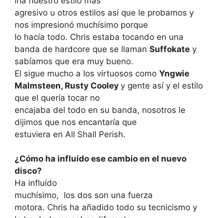
iría nuestro estilo más
agresivo u otros estilos así que le probamos y
nos impresionó muchísimo porque
lo hacía todo. Chris estaba tocando en una
banda de hardcore que se llaman
Suffokate
y
sabíamos que era muy bueno.
El sigue mucho a los virtuosos como
Yngwie
Malmsteen, Rusty Cooley
y gente así y el estilo
que el quería tocar no
encajaba del todo en su banda, nosotros le
dijimos que nos encantaría que
estuviera en All Shall Perish.
¿Cómo ha influído ese cambio en el nuevo
disco?
Ha influído
muchísimo,
los dos son una fuerza
motora. Chris ha añadido todo su tecnicismo y