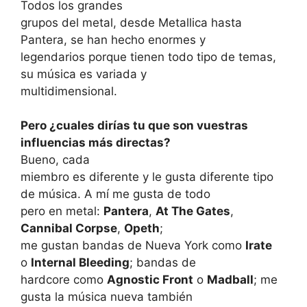
Todos los grandes
grupos del metal, desde Metallica hasta
Pantera, se han hecho enormes y
legendarios porque tienen todo tipo de temas,
su música es variada y
multidimensional.
Pero ¿cuales dirías tu que son vuestras
influencias más directas?
Bueno, cada
miembro es diferente y le gusta diferente tipo
de música. A mí me gusta de todo
pero en metal:
Pantera
,
At The Gates
,
Cannibal Corpse
,
Opeth
;
me gustan bandas de Nueva York como
Irate
o
Internal Bleeding
; bandas de
hardcore como
Agnostic Front
o
Madball
; me
gusta la música nueva también