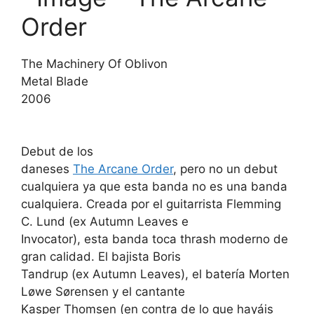
Order
The Machinery Of Oblivon
Metal Blade
2006
Debut de los
daneses
The Arcane Order
, pero no un debut
cualquiera ya que esta banda no es una banda
cualquiera. Creada por el guitarrista Flemming
C. Lund (ex Autumn Leaves e
Invocator), esta banda toca thrash moderno de
gran calidad. El bajista Boris
Tandrup (ex Autumn Leaves), el batería Morten
Løwe Sørensen y el cantante
Kasper Thomsen (en contra de lo que hayáis