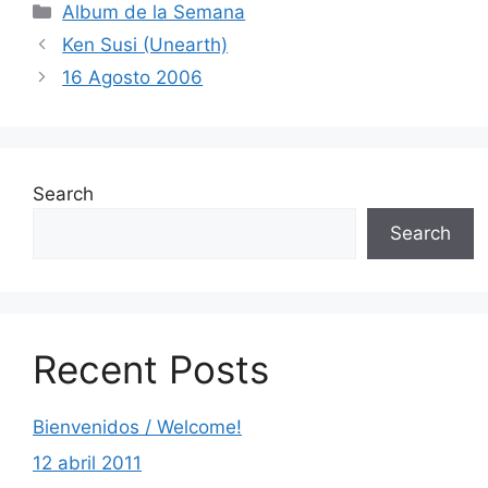
Categories
Album de la Semana
Ken Susi (Unearth)
16 Agosto 2006
Search
Search
Recent Posts
Bienvenidos / Welcome!
12 abril 2011